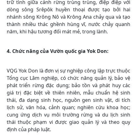
trữ tình giữa cảnh rừng trùng trùng, điệp điệp với
dòng sông Srêpôk huyền thoại được tạo bởi hai
nhánh sông Krông Nô và Krông Ana chảy qua và tạo
thành nhiều thác ghềnh hùng vĩ, nước chảy quanh
năm, khi hậu tương đối mát mẻ, trong lành.
4. Chức năng của Vườn quốc gia Yok Don:
VQG Yok Don là đơn vị sự nghiệp công lập trực thuộc
Tổng cục Lâm nghiệp, có chức năng quản lý, bảo vệ
phát triển rừng đặc dụng; bảo tồn và phát huy các
giá trị đặc biệt về thiên nhiên, mẫu chuẩn hệ sinh
thái, đa dạng sinh học, nguồn gen sinh vật, di tích
lịch sử, văn hóa, cảnh quan; nghiên cứu khoa học;
cung ứng dịch vụ môi trường rừng và du lịch sinh
thái thuộc phạm vi được giao quản lý và theo quy
định của pháp luật.