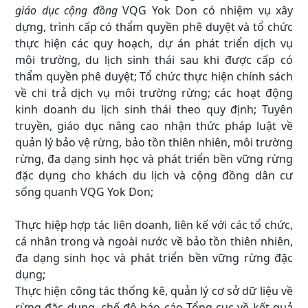
giáo dục cộng đồng
VQG Yok Don có nhiệm vụ xây
dựng, trình cấp có thẩm quyền phê duyệt và tổ chức
thực hiện các quy hoạch, dự án phát triển dịch vụ
môi trường, du lịch sinh thái sau khi được cấp có
thẩm quyền phê duyệt; Tổ chức thực hiện chính sách
về chi trả dịch vụ môi trường rừng; các hoạt động
kinh doanh du lịch sinh thái theo quy định; Tuyên
truyền, giáo dục nâng cao nhận thức pháp luật về
quản lý bảo vệ rừng, bảo tồn thiên nhiên, môi trường
rừng, đa dạng sinh học và phát triển bền vững rừng
đặc dụng cho khách du lịch và cộng đồng dân cư
sống quanh VQG Yok Don;
Thực hiệp hợp tác liên doanh, liên kế với các tổ chức,
cá nhân trong và ngoài nước về bảo tồn thiên nhiên,
đa dạng sinh học và phát triển bền vững rừng đặc
dụng;
Thực hiện công tác thống kê, quản lý cơ sở dữ liệu về
rừng đặc dụng, chế độ báo cáo Tổng cục về kết quả