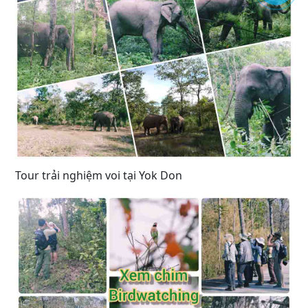
Tour trải nghiệm voi tại Yok Don