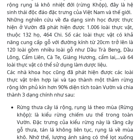
rộng rụng lá khô nhiệt đới (rừng Khộp), đây là hệ
sinh thái độc đáo đặc trưng của Việt Nam và thế giới.
Những nghiên cứu về đa dạng sinh học được thực
hiện ở Vườn đã phát hiện được 1.006 loài thực vật,
thuộc 132 họ, 464 Chi. Số các loài thực vật có khả
năng cung cấp gỗ với đường kính từ 20cm trở lên là
120 loài gồm nhiều loài gỗ như Dầu Trà Beng, Dầu
Lông, Cẩm Liên, Cà Te, Giáng Hương, cẩm lai,...và 64
loài thực vật có thể sử dụng làm dược liệu.
Các nhà khoa học cũng đã phát hiện được các loài
thực vật trên hợp lại và tạo thành một thảm rừng
rộng lớn phủ kín hơn 90% diện tích toàn Vườn và chia
thành 3 dạng chính như sau:
Rừng thưa cây lá rộng, rụng lá theo mùa (Rừng
khộp): là kiểu rừng chiếm ưu thế trong toàn
Vườn. Đặc trưng của kiểu rừng này là tầng cây
gỗ thưa, tán lá không liên tục, rụng lá về mùa
khô. Nhờ thế, lượng ánh sáng có thể lọt xuống