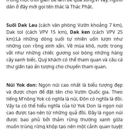
dân ở đây mới gọi tên thác là Thác Phật.
Suối Dak Lau
(cách văn phòng Vườn khoảng 7 km),
Dak tol (cách VPV 15 km),
Dak ken
(cách VPV 25
km):Là những dòng suối tự nhiên uốn lượn như
những con rồng xinh xắn. Về mùa khô, nước trong
vắt như những chiếc gương soi bóng những hàng
cây xanh biếc. Quý khách có thể tham quan và câu cá
thư giãn tạo ấn tượng cho chuyến tham quan.
Núi Yok don:
Ngọn núi cao nhất là biểu tượng đẹp
và được chọn để đặt tên cho Vườn Quốc gia. Theo
tiếng M’nông Yok có nghĩa là núi, Đôn có nghĩa là đồi.
Vậy ta có thể hiểu nghĩa của từ Yok Don là ngọn núi
cao được tạo nên từ những quả đồi. Đây là ngọn núi
được bao phủ bởi thảm rừng thường xanh giữa
muôn trùng rừng khộp tạo nên một cảnh quan tuyệt