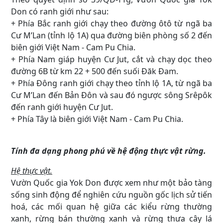
Don có ranh giới như sau:
+ Phía Bắc ranh giới chạy theo đường ôtô từ ngã ba
Cư M’Lan (tỉnh lộ 1A) qua đường biên phòng số 2 đến
biên giới Việt Nam - Cam Pu Chia.
+ Phía Nam giáp huyện Cư Jut, cắt và chạy dọc theo
đường 6B từ km 22 + 500 đến suối Đăk Đam.
+ Phía Đông ranh giới chạy theo tỉnh lộ 1A, từ ngã ba
Cư M’Lan đến Bản Đôn và sau đó ngược sông Srêpôk
đến ranh giới huyện Cư Jut.
+ Phía Tây là biên giới Việt Nam - Cam Pu Chia.
Tính đa dạng phong phú về hệ động thực vật rừng.
Hệ thực vật.
Vườn Quốc gia Yok Don được xem như một bảo tàng
sống sinh động để nghiên cứu nguồn gốc lịch sử tiến
hoá, các mối quan hệ giữa các kiểu rừng thường
xanh, rừng bán thường xanh và rừng thưa cây lá