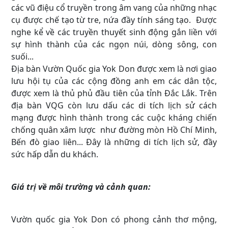
các vũ điệu cổ truyền trong âm vang của những nhạc
cụ được chế tạo từ tre, nứa đầy tính sáng tạo. Được
nghe kể về các truyền thuyết sinh động gắn liền với
sự hình thành của các ngọn núi, dòng sông, con
suối...
Địa bàn Vườn Quốc gia Yok Don được xem là nơi giao
lưu hội tụ của các cộng đồng anh em các dân tộc,
được xem là thủ phủ đầu tiên của tỉnh Đắc Lắk. Trên
địa bàn VQG còn lưu dấu các di tích lịch sử cách
mạng được hình thành trong các cuộc kháng chiến
chống quân xâm lược như đường mòn Hồ Chí Minh,
Bến đò giao liên... Đây là những di tích lịch sử, đầy
sức hấp dẫn du khách.
Giá trị về môi trường và cảnh quan:
Vườn quốc gia Yok Don có phong cảnh thơ mộng,