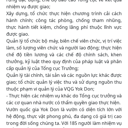
nhiệm vụ được giao;
Xây dựng, tổ chức thực hiện chương trình cải cách
hành chính; công tác phòng, chống tham nhũng,
thực hành tiết kiệm, chống lãng phí thuộc lĩnh vực
được giao.
Quản lý tổ chức bộ máy, biên chế viên chức, vị trí việc
làm, số lượng viên chức và người lao động; thực hiện
chế độ tiền lương và các chế độ chính sách, khen
thưởng, kỷ luật theo quy định của pháp luật và phân
cấp quản lý của Tổng cục Trưởng;
Quản lý tài chính, tài sản và các nguồn lực khác được
giao; tổ chức quản lý việc thu và sử dụng nguồn thu
thuộc phạm vi quản lý của VQG Yok Don;
- Thực hiện các nhiệm vụ khác do Tổng cục trưởng và
các cơ quan nhà nước có thẩm quyền giao thực hiện.
Vườn quốc gia Yok Don là vườn có diện tích lớn với
hệ động, thực vật phong phú, đa dạng có giá trị cao
trong đời sống chúng ta. Với 185 người làm nhiệm vụ