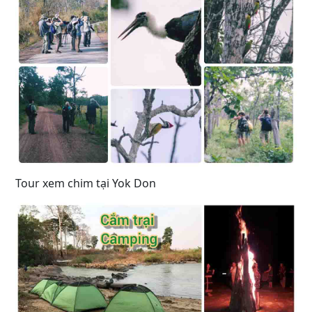
Tour xem chim tại Yok Don