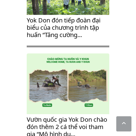
Yok Don đón tiếp đoàn đại
biểu của chương trình tập
huấn “Tăng cường...
Vườn quốc gia Yok Don chào
đón thêm 2 cá thể voi tham
gia “Mô hình du...