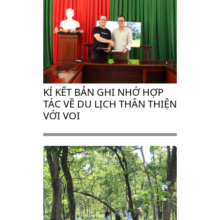
KÍ KẾT BẢN GHI NHỚ HỢP
TÁC VỀ DU LỊCH THÂN THIỆN
VỚI VOI