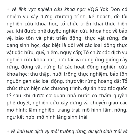
+ Về lĩnh vực nghiên cứu khoa học:
VQG Yok Don có
nhiệm vụ xây dựng chương trình, kế hoạch, đề tài
nghiên cứu khoa học, tổ chức triển khai thực hiện
sau khi được phê duyệt; nghiên cứu khoa học về bảo
vệ, bảo tồn và phát triển động, thực vật rừng, đa
dạng sinh học, đặc biệt là đối với các loài động thực
vật đặc hữu, quý, hiếm, nguy cấp; Tổ chức các dịch vụ
nghiên cứu khoa học, hợp tác và cung ứng giống cây
rừng, động vật rừng từ các hoạt động nghiên cứu
khoa học; thu thập, nuôi trồng thực nghiệm, bảo tồn
nguồn gen các loài động, thực vật rừng hoang dã; Tổ
chức thực hiện các chương trình, dự án hợp tác quốc
tế sau khi được cơ quan nhà nước có thẩm quyền
phê duyệt; nghiên cứu xây dựng và chuyển giao các
mô hình: lâm nghiệp, trang trại; mô hình lâm, nông,
ngư kết hợp; mô hình làng sinh thái.
+ Về lĩnh vực dịch vụ môi trường rừng, du lịch sinh thái và