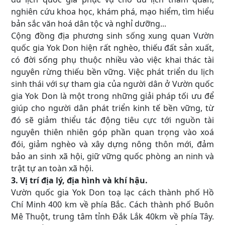
nghiên cứu khoa học, khám phá, mạo hiểm, tìm hiểu
bản sắc văn hoá dân tộc và nghỉ dưỡng...
Cộng đồng địa phương sinh sống xung quan Vườn
quốc gia Yok Don hiện rất nghèo, thiếu đất sản xuất,
có đời sống phụ thuộc nhiều vào việc khai thác tài
nguyên rừng thiếu bền vững. Việc phát triển du lịch
sinh thái với sự tham gia của người dân ở Vườn quốc
gia Yok Don là một trong những giải pháp tối ưu để
giúp cho người dân phát triển kinh tế bền vững, từ
đó sẽ giảm thiểu tác động tiêu cực tới nguồn tài
nguyên thiên nhiên góp phần quan trọng vào xoá
đói, giảm nghèo và xây dựng nông thôn mới, đảm
bảo an sinh xã hội, giữ vững quốc phòng an ninh và
trật tự an toàn xã hội.
3. Vị trí địa lý, địa hình và khí hậu.
Vườn quốc gia Yok Don toạ lạc cách thành phố Hồ
Chí Minh 400 km về phía Bắc. Cách thành phố Buôn
Mê Thuột, trung tâm tỉnh Đắk Lắk 40km về phía Tây.