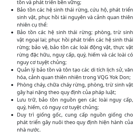
tồn và phát triển bền vững;
Bảo tồn các hệ sinh thái rừng, cứu hộ, phát triển
sinh vật, phục hồi tài nguyên và cảnh quan thiên
nhiên cụ thể:
Bảo tồn các hệ sinh thái rừng; phòng, trừ sinh
vật ngoại lai; phục hồi phát triển các hệ sinh thái
rừng; bảo vệ, bảo tồn các loài động vật, thực vật
rừng đặc hữu, nguy cấp, quý, hiếm và các loài có
nguy cơ tuyệt chủng;
Quản lý bảo tồn và tôn tạo các di tích lịch sử, văn
hóa, cảnh quan thiên nhiên trong VQG Yok Don;
Phòng cháy, chữa cháy rừng, phòng, trừ sinh vật
gây hại nặng theo quy định của pháp luật;
Lưu trữ, bảo tồn nguồn gen các loài nguy cấp,
quý, hiếm, có nguy cơ tuyệt chủng;
Duy trì giống gốc, cung cấp nguồn giống cho
phát triển gây nuôi theo quy định hiện hành của
nhà nước.